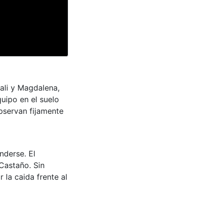
ali y Magdalena,
uipo en el suelo
observan fijamente
nderse. El
Castaño. Sin
la caida frente al