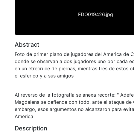
FDO019426.jpg
Abstract
Foto de primer plano de jugadores del America de C
donde se observan a dos jugadores uno por cada eq
en un etrecruce de piernas, mientras tres de estos 
el esferico y a sus amigos
Al reverso de la fotografía se anexa recorte: " Adefe
Magdalena se defiende con todo, ante el ataque de 
embargo, esos argumentos no alcanzaron para evitar 
America
Description