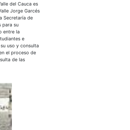
Valle del Cauca es
Valle Jorge Garcés
a Secretaría de
s para su
 entre la
tudiantes e
 su uso y consulta
en el proceso de
sulta de las