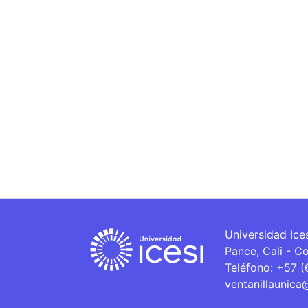
Universidad Ice
Pance, Cali - C
Teléfono: +57 
ventanillaunica