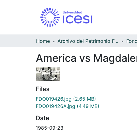
Home
Archivo del Patrimonio Fotográfico y Fílmico del Valle del Cauca
America vs Magdale
Files
FDO019426.jpg
(2.65 MB)
FDO019426A.jpg
(4.49 MB)
Date
1985-09-23