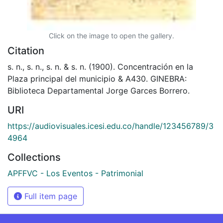
Click on the image to open the gallery.
Citation
s. n., s. n., s. n. & s. n. (1900). Concentración en la
Plaza principal del municipio & A430. GINEBRA:
Biblioteca Departamental Jorge Garces Borrero.
URI
https://audiovisuales.icesi.edu.co/handle/123456789/3
4964
Collections
APFFVC - Los Eventos - Patrimonial
Full item page