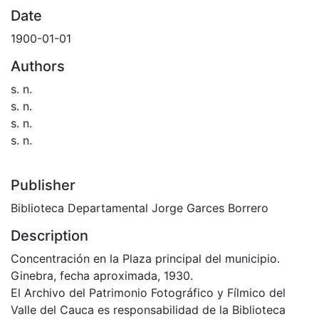
Date
1900-01-01
Authors
s. n.
s. n.
s. n.
s. n.
Publisher
Biblioteca Departamental Jorge Garces Borrero
Description
Concentración en la Plaza principal del municipio.
Ginebra, fecha aproximada, 1930.
El Archivo del Patrimonio Fotográfico y Fílmico del
Valle del Cauca es responsabilidad de la Biblioteca