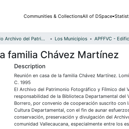
Communities & Collections
All of DSpace
Statist
Fondo Archivo del Patrimonio Fotográfico y Fílmico del Valle del Cauca
Los Municipios
a familia Chávez Martínez
Description
Reunión en casa de la familia Chávez Martínez. Lom
C. 1995
El Archivo del Patrimonio Fotográfico y Fílmico del 
responsabilidad de la Biblioteca Departamental del 
Borrero, por convenio de cooperación suscrito con l
Cultura Departamental, con el fin de aunar esfuerzo
conservación, preservación y divulgación del Archivo
comunidad Vallecaucana, especialmente entre los es