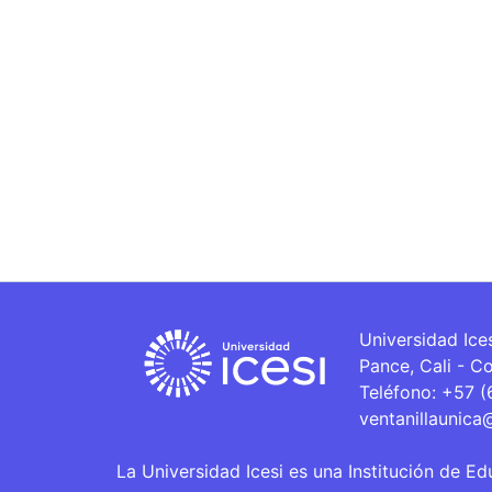
Universidad Ice
Pance, Cali - C
Teléfono: +57 
ventanillaunica
La Universidad Icesi es una Institución de Ed