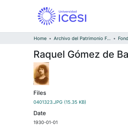
Home
Archivo del Patrimonio Fotográfico y Fílmico del Valle del Cauca
Raquel Gómez de B
Files
0401323.JPG
(15.35 KB)
Date
1930-01-01