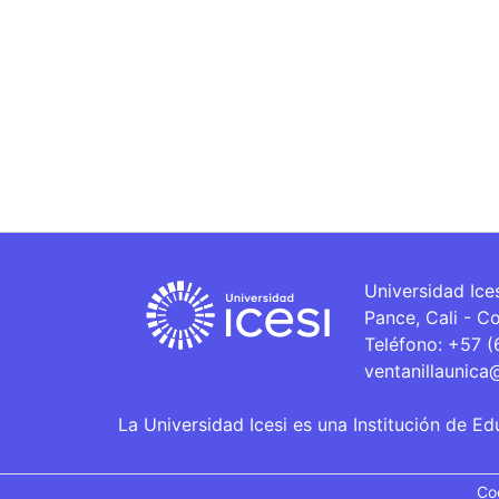
Universidad Ice
Pance, Cali - C
Teléfono: +57 
ventanillaunica
La Universidad Icesi es una Institución de Ed
Co