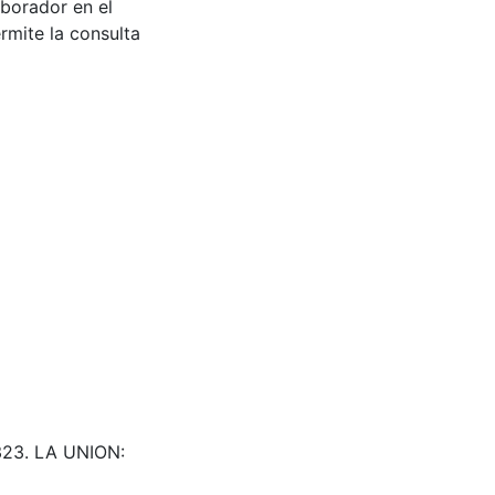
aborador en el
rmite la consulta
1323. LA UNION: