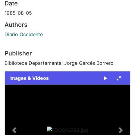
Date
1985-08-05
Authors
Diario Occidente
Publisher
Biblioteca Departamental Jorge Garcés Borrero
Images & Videos
Slide 1 of 2
Previous
Next