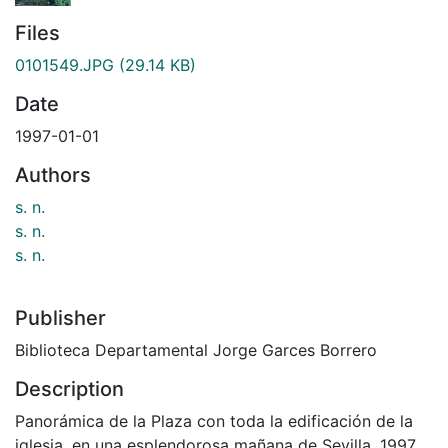
Files
0101549.JPG
(29.14 KB)
Date
1997-01-01
Authors
s. n.
s. n.
s. n.
Publisher
Biblioteca Departamental Jorge Garces Borrero
Description
Panorámica de la Plaza con toda la edificación de la
iglesia, en una esplendorosa mañana de Sevilla. 1997.