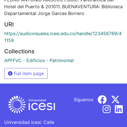
Hotel del Puerto & 201011. BUENAVENTURA: Biblioteca
Departamental Jorge Garces Borrero.
URI
https://audiovisuales.icesi.edu.co/handle/123456789/4
1159
Collections
APFFVC - Edificios - Patrimonial
Full item page
Síguenos
Universidad Icesi: Calle