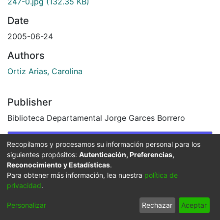
247-0.jpg
(132.35 KB)
Date
2005-06-24
Authors
Ortiz Arias, Carolina
Publisher
Biblioteca Departamental Jorge Garces Borrero
Images & Videos
Recopilamos y procesamos su información personal para los
siguientes propósitos:
Autenticación, Preferencias,
Slide 1 of 1
Reconocimiento y Estadísticas
.
Para obtener más información, lea nuestra
política de
privacidad
.
Personalizar
Rechazar
Aceptar