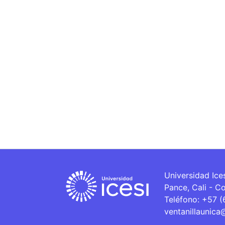
Universidad Ice
Pance, Cali - C
Teléfono: +57 
ventanillaunica