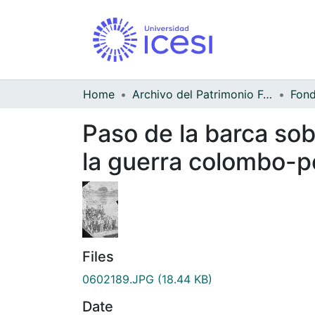
Home
Archivo del Patrimonio Fotográfico y Fílmico del Valle del Cauca
Paso de la barca sobr
la guerra colombo-
Files
0602189.JPG
(18.44 KB)
Date