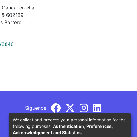
o Cauca, en ella
a & 602189.
s Borrero.
9/3840
Síguenos
We collect and process your personal information for the
following purposes:
Authentication, Preferences,
Acknowledgement and Statistics
.