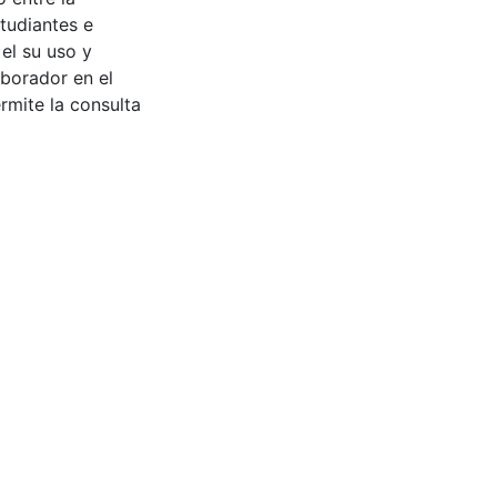
tudiantes e
 el su uso y
aborador en el
rmite la consulta