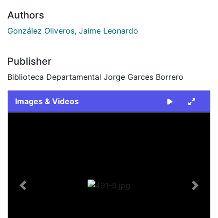
Authors
González Oliveros, Jaime Leonardo
Publisher
Biblioteca Departamental Jorge Garces Borrero
Images & Videos
Slide 1 of 1
Previous
Next