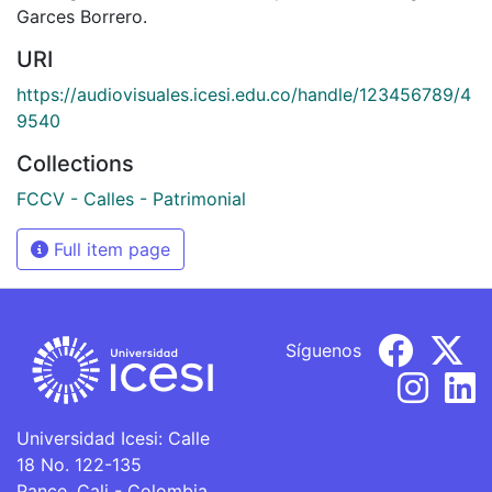
Garces Borrero.
URI
https://audiovisuales.icesi.edu.co/handle/123456789/4
9540
Collections
FCCV - Calles - Patrimonial
Full item page
Síguenos
Universidad Icesi: Calle
18 No. 122-135
Pance, Cali - Colombia