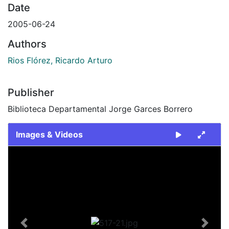
Date
2005-06-24
Authors
Rios Flórez, Ricardo Arturo
Publisher
Biblioteca Departamental Jorge Garces Borrero
Images & Videos
Slide 1 of 1
Previous
Next