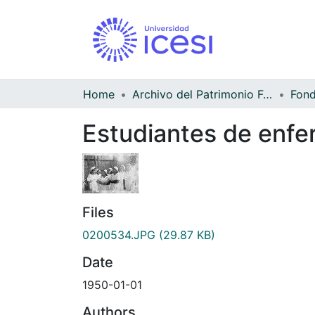
Home
Archivo del Patrimonio Fotográfico y Fílmico del Valle del Cauca
Estudiantes de enfe
Files
0200534.JPG
(29.87 KB)
Date
1950-01-01
Authors