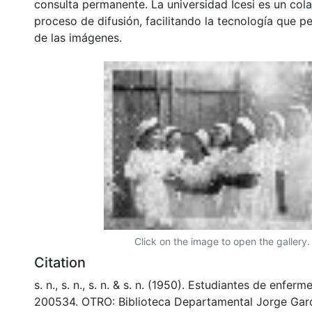
consulta permanente. La universidad Icesi es un col
proceso de difusión, facilitando la tecnología que pe
de las imágenes.
Click on the image to open the gallery.
Citation
s. n., s. n., s. n. & s. n. (1950). Estudiantes de enferm
200534. OTRO: Biblioteca Departamental Jorge Garc