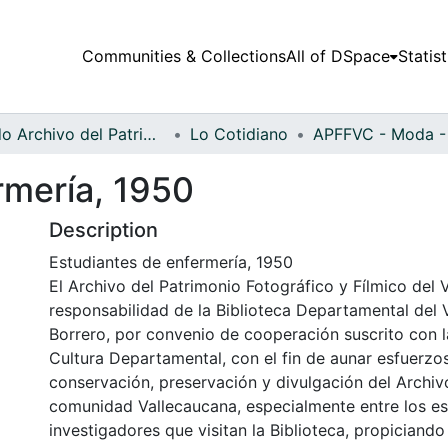
Communities & Collections
All of DSpace
Statist
Fondo Archivo del Patrimonio Fotográfico y Fílmico del Valle del Cauca
Lo Cotidiano
rmería, 1950
Description
Estudiantes de enfermería, 1950
El Archivo del Patrimonio Fotográfico y Fílmico del 
responsabilidad de la Biblioteca Departamental del 
Borrero, por convenio de cooperación suscrito con l
Cultura Departamental, con el fin de aunar esfuerzo
conservación, preservación y divulgación del Archivo
comunidad Vallecaucana, especialmente entre los es
investigadores que visitan la Biblioteca, propiciando