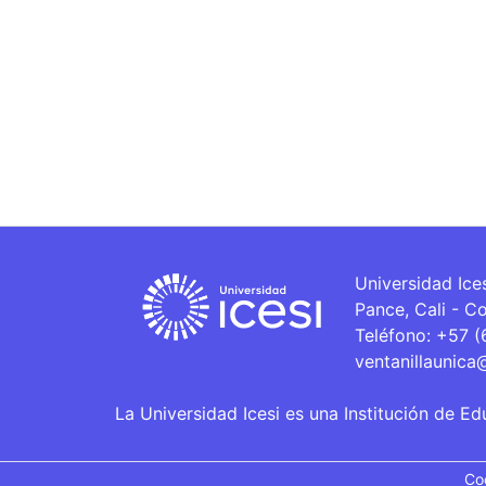
Universidad Ice
Pance, Cali - C
Teléfono: +57 
ventanillaunica
La Universidad Icesi es una Institución de Ed
Co