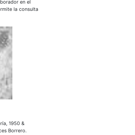
aborador en el
rmite la consulta
ería, 1950 &
es Borrero.