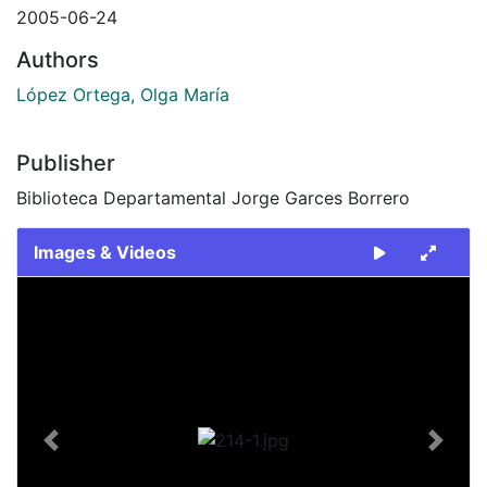
2005-06-24
Authors
López Ortega, Olga María
Publisher
Biblioteca Departamental Jorge Garces Borrero
Images & Videos
Slide 1 of 1
Previous
Next