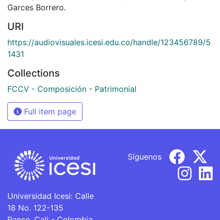
Garces Borrero.
URI
https://audiovisuales.icesi.edu.co/handle/123456789/5
1431
Collections
FCCV - Composición - Patrimonial
Full item page
Síguenos
Universidad Icesi: Calle
18 No. 122-135
Pance, Cali - Colombia