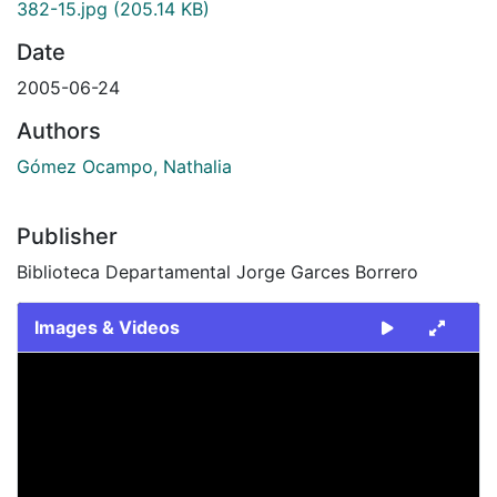
382-15.jpg
(205.14 KB)
Date
2005-06-24
Authors
Gómez Ocampo, Nathalia
Publisher
Biblioteca Departamental Jorge Garces Borrero
Images & Videos
Slide 1 of 1