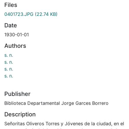
Files
0401723.JPG
(22.74 KB)
Date
1930-01-01
Authors
s. n.
s. n.
s. n.
s. n.
Publisher
Biblioteca Departamental Jorge Garces Borrero
Description
Señoritas Oliveros Torres y Jóvenes de la ciudad, en el