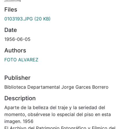
Files
0103193.JPG
(20 KB)
Date
1956-06-05
Authors
FOTO ALVAREZ
Publisher
Biblioteca Departamental Jorge Garces Borrero
Description
Aparte de la belleza del traje y la seriedad del
momento, obsérvese lo especial del piso en esta
imagen. 1956
El Archivo del Patrimonio Fotográfico y Fílmico del