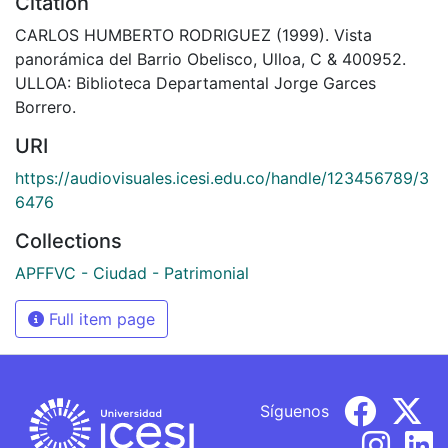
Citation
CARLOS HUMBERTO RODRIGUEZ (1999). Vista
panorámica del Barrio Obelisco, Ulloa, C & 400952.
ULLOA: Biblioteca Departamental Jorge Garces
Borrero.
URI
https://audiovisuales.icesi.edu.co/handle/123456789/3
6476
Collections
APFFVC - Ciudad - Patrimonial
Full item page
Síguenos