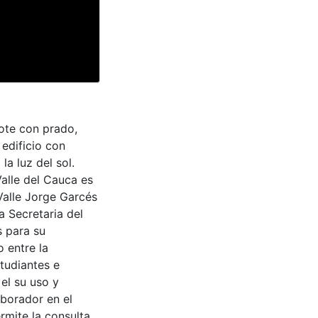
lote con prado,
edificio con
la luz del sol.
Valle del Cauca es
Valle Jorge Garcés
a Secretaria del
s para su
 entre la
tudiantes e
 el su uso y
aborador en el
rmite la consulta