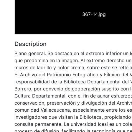
367-14.jpg
Description
Plano general. Se destaca en el extremo inferior un 
que predomina en la imagen. Al extremo derecho un 
muros de ladrillo y color crema, sobre este se refleja 
El Archivo del Patrimonio Fotográfico y Fílmico del 
responsabilidad de la Biblioteca Departamental del 
Borrero, por convenio de cooperación suscrito con l
Cultura Departamental, con el fin de aunar esfuerzo
conservación, preservación y divulgación del Archivo
comunidad Vallecaucana, especialmente entre los es
investigadores que visitan la Biblioteca, propiciando
consulta permanente. La universidad Icesi es un col
proceso de difusión, facilitando la tecnología que pe