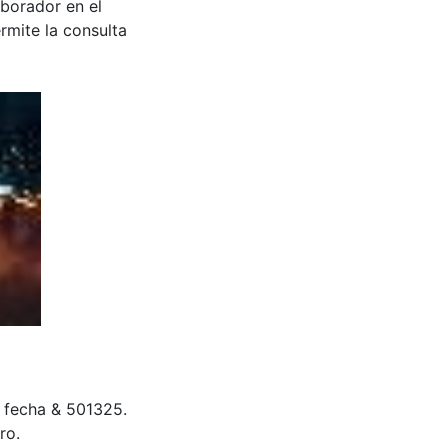
aborador en el
rmite la consulta
in fecha & 501325.
ro.