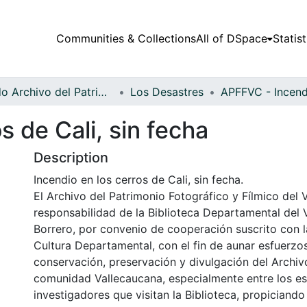
Communities & Collections
All of DSpace
Statist
Fondo Archivo del Patrimonio Fotográfico y Fílmico del Valle del Cauca
Los Desastres
s de Cali, sin fecha
Description
Incendio en los cerros de Cali, sin fecha.
El Archivo del Patrimonio Fotográfico y Fílmico del 
responsabilidad de la Biblioteca Departamental del 
Borrero, por convenio de cooperación suscrito con l
Cultura Departamental, con el fin de aunar esfuerzo
conservación, preservación y divulgación del Archivo
comunidad Vallecaucana, especialmente entre los es
investigadores que visitan la Biblioteca, propiciando