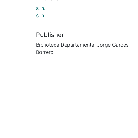
s. n.
s. n.
Publisher
Biblioteca Departamental Jorge Garces
Borrero