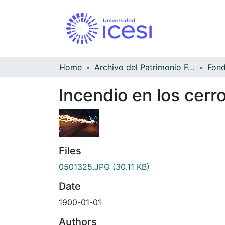
Home
Archivo del Patrimonio Fotográfico y Fílmico del Valle del Cauca
Incendio en los cerro
Files
0501325.JPG
(30.11 KB)
Date
1900-01-01
Authors