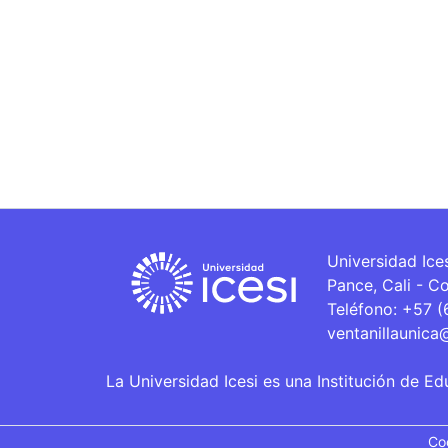
Universidad Ice
Pance, Cali - C
Teléfono: +57 
ventanillaunica
La Universidad Icesi es una Institución de Ed
Co