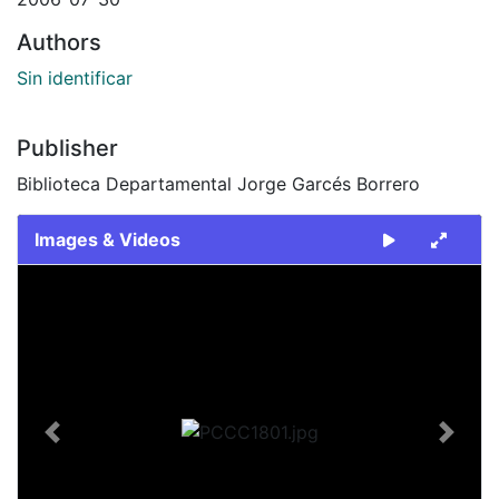
Authors
Sin identificar
Publisher
Biblioteca Departamental Jorge Garcés Borrero
Images & Videos
Slide 1 of 1
Previous
Next