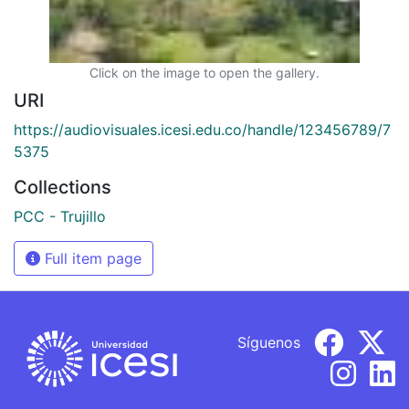
Click on the image to open the gallery.
URI
https://audiovisuales.icesi.edu.co/handle/123456789/7
5375
Collections
PCC - Trujillo
Full item page
Síguenos