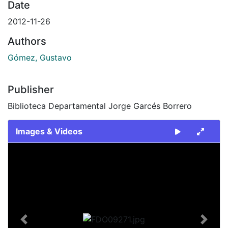
Date
2012-11-26
Authors
Gómez, Gustavo
Publisher
Biblioteca Departamental Jorge Garcés Borrero
Images & Videos
Slide 1 of 1
Previous
Next