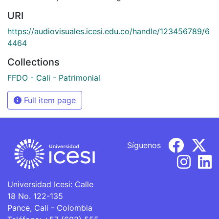
URI
https://audiovisuales.icesi.edu.co/handle/123456789/6
4464
Collections
FFDO - Cali - Patrimonial
Full item page
Síguenos
Universidad Icesi: Calle
18 No. 122-135
Pance, Cali - Colombia