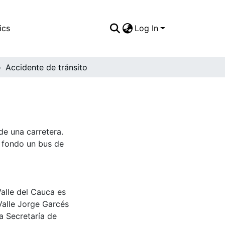
ics
Log In
Accidente de tránsito
de una carretera.
 fondo un bus de
Valle del Cauca es
Valle Jorge Garcés
a Secretaría de