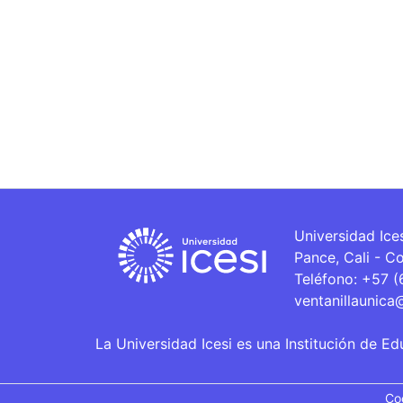
Universidad Ice
Pance, Cali - C
Teléfono: +57 
ventanillaunica
La Universidad Icesi es una Institución de Ed
Co