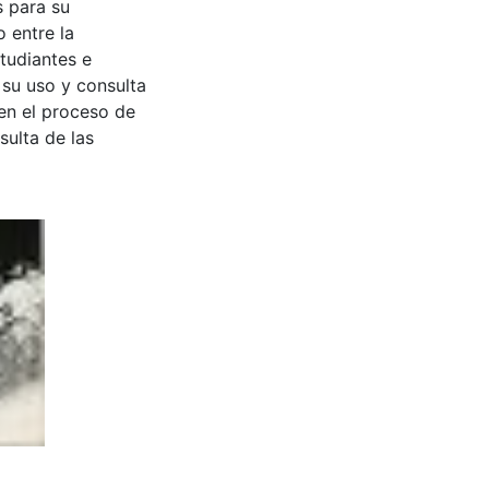
s para su
 entre la
tudiantes e
 su uso y consulta
en el proceso de
sulta de las