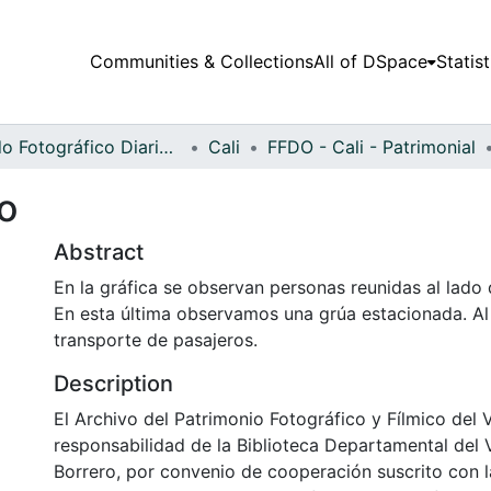
Communities & Collections
All of DSpace
Statist
Fondo Fotográfico Diario Occidente
Cali
FFDO - Cali - Patrimonial
o
Abstract
En la gráfica se observan personas reunidas al lado 
En esta última observamos una grúa estacionada. Al
transporte de pasajeros.
Description
El Archivo del Patrimonio Fotográfico y Fílmico del 
responsabilidad de la Biblioteca Departamental del 
Borrero, por convenio de cooperación suscrito con l