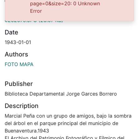
page=0&size=20: 0 Unknown
Files
Error
0202079.JPG
(23.07 KB)
Date
1943-01-01
Authors
FOTO MAPA
Publisher
Biblioteca Departamental Jorge Garces Borrero
Description
Marcial Peña con un grupo de amigos, bajo la sombra
del árbol en el parque principal del municipio de
Buenaventura.1943
El Archivo del Patrimonio Fotográfico y Fílmico del