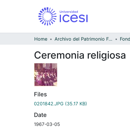
Home
Archivo del Patrimonio Fotográfico y Fílmico del Valle del Cauca
Ceremonia religiosa
Files
0201842.JPG
(35.17 KB)
Date
1967-03-05