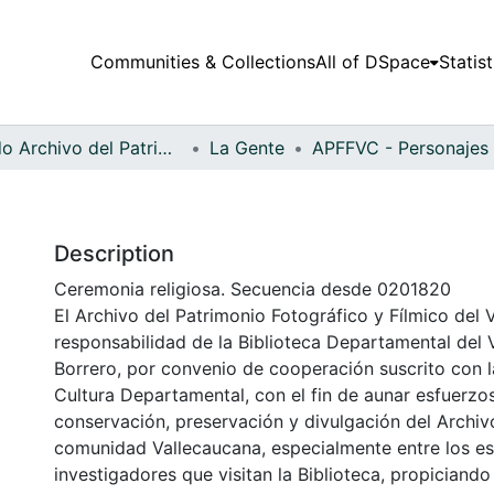
Communities & Collections
All of DSpace
Statist
Fondo Archivo del Patrimonio Fotográfico y Fílmico del Valle del Cauca
La Gente
Description
Ceremonia religiosa. Secuencia desde 0201820
El Archivo del Patrimonio Fotográfico y Fílmico del 
responsabilidad de la Biblioteca Departamental del 
Borrero, por convenio de cooperación suscrito con l
Cultura Departamental, con el fin de aunar esfuerzo
conservación, preservación y divulgación del Archivo
comunidad Vallecaucana, especialmente entre los es
investigadores que visitan la Biblioteca, propiciando