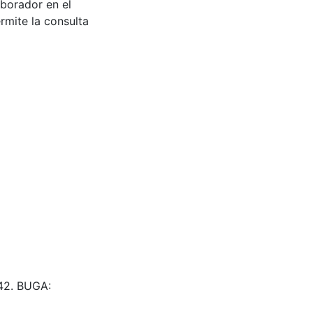
aborador en el
rmite la consulta
42. BUGA: