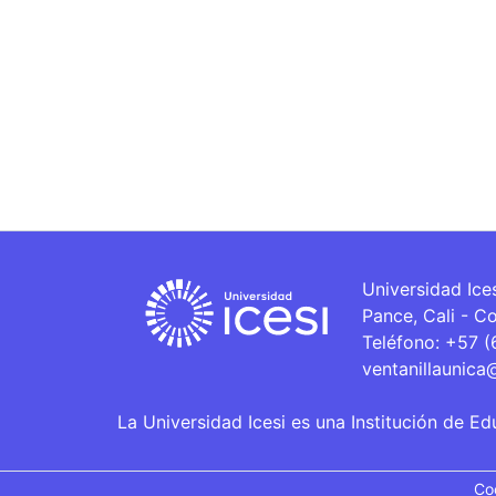
Universidad Ice
Pance, Cali - C
Teléfono: +57 
ventanillaunica
La Universidad Icesi es una Institución de Ed
Co