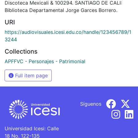
Discoteca Mexicali & 100294. SANTIAGO DE CALI:
Biblioteca Departamental Jorge Garces Borrero.
URI
https://audiovisuales.icesi.edu.co/handle/123456789/1
3244
Collections
APFFVC - Personajes - Patrimonial
Full item page
Síguenos
Universidad Icesi: Calle
18 No. 122-135