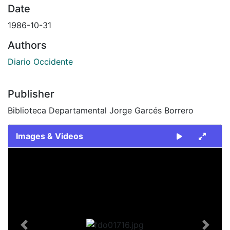
Date
1986-10-31
Authors
Diario Occidente
Publisher
Biblioteca Departamental Jorge Garcés Borrero
Images & Videos
Slide 1 of 1