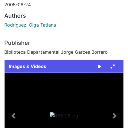
2005-06-24
Authors
Rodriguez, Olga Tatiana
Publisher
Biblioteca Departamental Jorge Garces Borrero
Images & Videos
Slide 1 of 1
Previous
Next