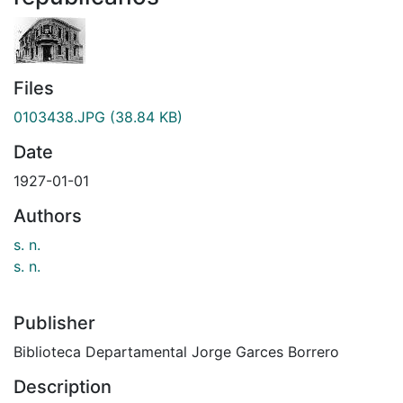
Files
0103438.JPG
(38.84 KB)
Date
1927-01-01
Authors
s. n.
s. n.
Publisher
Biblioteca Departamental Jorge Garces Borrero
Description