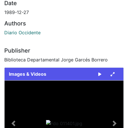
Date
1989-12-27
Authors
Diario Occidente
Publisher
Biblioteca Departamental Jorge Garcés Borrero
Images & Videos
Slide 1 of 1
Previous
Next