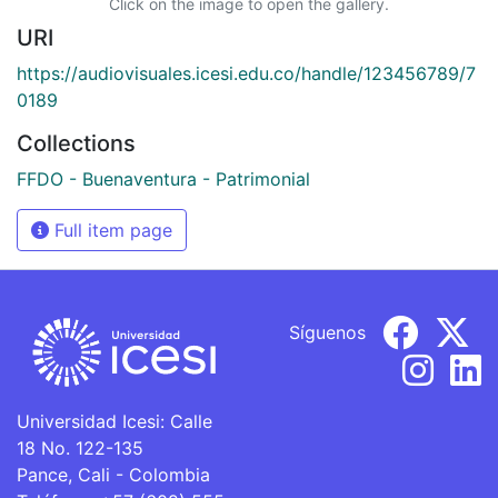
Click on the image to open the gallery.
URI
https://audiovisuales.icesi.edu.co/handle/123456789/7
0189
Collections
FFDO - Buenaventura - Patrimonial
Full item page
Síguenos
Universidad Icesi: Calle
18 No. 122-135
Pance, Cali - Colombia