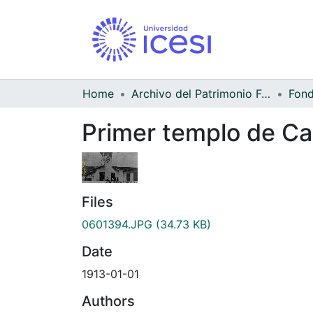
Home
Archivo del Patrimonio Fotográfico y Fílmico del Valle del Cauca
Primer templo de Ca
Files
0601394.JPG
(34.73 KB)
Date
1913-01-01
Authors