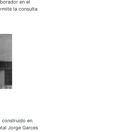
aborador en el
rmite la consulta
ia construido en
tal Jorge Garces