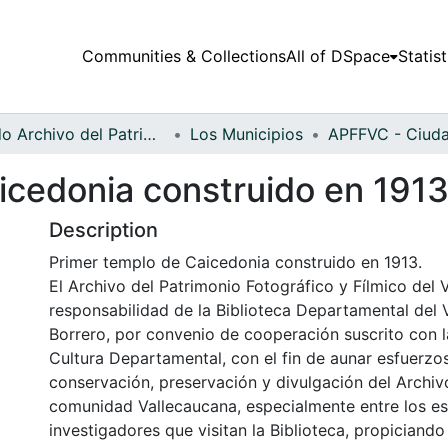
Communities & Collections
All of DSpace
Statist
Fondo Archivo del Patrimonio Fotográfico y Fílmico del Valle del Cauca
Los Municipios
icedonia construido en 191
Description
Primer templo de Caicedonia construido en 1913.
El Archivo del Patrimonio Fotográfico y Fílmico del 
responsabilidad de la Biblioteca Departamental del 
Borrero, por convenio de cooperación suscrito con l
Cultura Departamental, con el fin de aunar esfuerzo
conservación, preservación y divulgación del Archivo
comunidad Vallecaucana, especialmente entre los es
investigadores que visitan la Biblioteca, propiciando