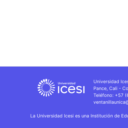
Universidad Ice
Pance, Cali - C
Teléfono: +57 
ventanillaunica
La Universidad Icesi es una Institución de Ed