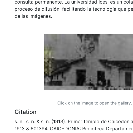
consulta permanente. La universidad Icesi es un col
proceso de difusión, facilitando la tecnología que pe
de las imágenes.
Click on the image to open the gallery.
Citation
s. n., s. n. & s. n. (1913). Primer templo de Caicedon
1913 & 601394. CAICEDONIA: Biblioteca Departamen