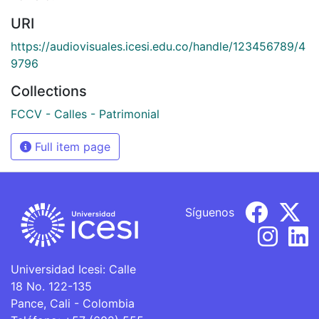
URI
https://audiovisuales.icesi.edu.co/handle/123456789/4
9796
Collections
FCCV - Calles - Patrimonial
Full item page
Síguenos
Universidad Icesi: Calle
18 No. 122-135
Pance, Cali - Colombia