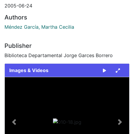
2005-06-24
Authors
Méndez García, Martha Cecilia
Publisher
Biblioteca Departamental Jorge Garces Borrero
Images & Videos
Slide 1 of 1
Previous
Next