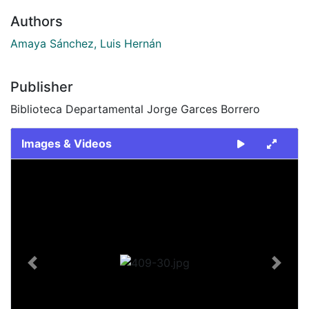
Authors
Amaya Sánchez, Luis Hernán
Publisher
Biblioteca Departamental Jorge Garces Borrero
Images & Videos
Slide 1 of 1
Previous
Next