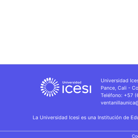
Universidad Ice
Pance, Cali - C
Teléfono: +57 
ventanillaunica
La Universidad Icesi es una Institución de Ed
Co