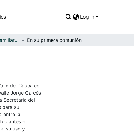
ics
Log In
APFFVC - Fotos Familiares - Patrimonial
En su primera comunión
Valle del Cauca es
Valle Jorge Garcés
a Secretaria del
s para su
 entre la
tudiantes e
 el su uso y