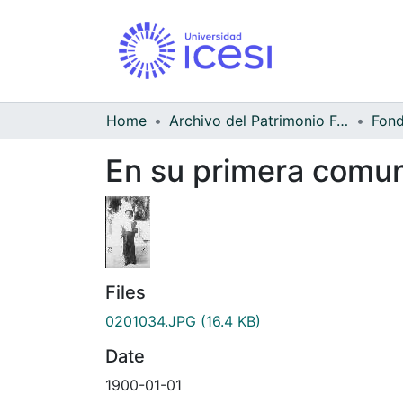
Home
Archivo del Patrimonio Fotográfico y Fílmico del Valle del Cauca
En su primera comu
Files
0201034.JPG
(16.4 KB)
Date
1900-01-01