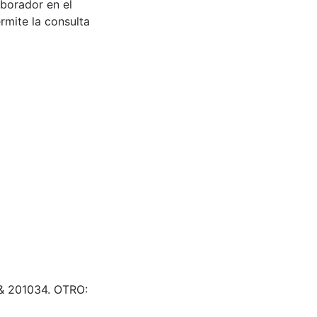
aborador en el
rmite la consulta
& 201034. OTRO: