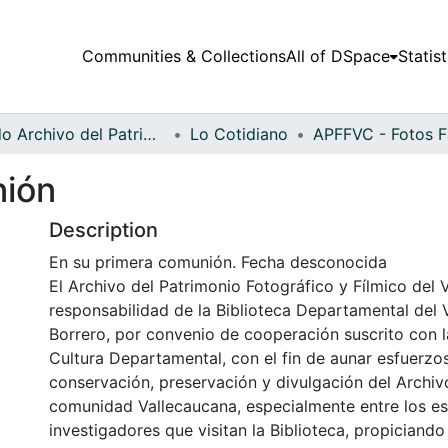
Communities & Collections
All of DSpace
Statist
Fondo Archivo del Patrimonio Fotográfico y Fílmico del Valle del Cauca
Lo Cotidiano
nión
Description
En su primera comunión. Fecha desconocida
El Archivo del Patrimonio Fotográfico y Fílmico del 
responsabilidad de la Biblioteca Departamental del 
Borrero, por convenio de cooperación suscrito con l
Cultura Departamental, con el fin de aunar esfuerzo
conservación, preservación y divulgación del Archivo
comunidad Vallecaucana, especialmente entre los es
investigadores que visitan la Biblioteca, propiciando