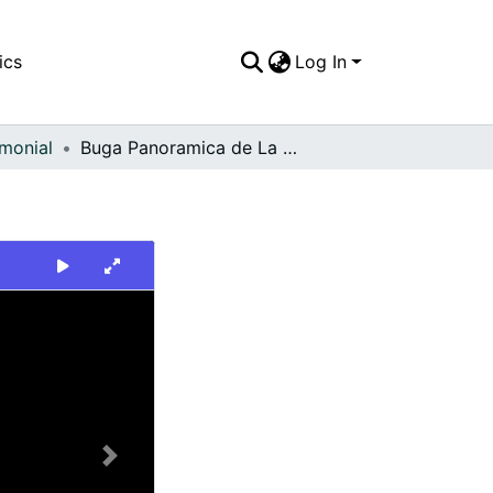
ics
Log In
imonial
Buga Panoramica de La Ciudad
Next