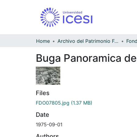
Home
Archivo del Patrimonio Fotográfico y Fílmico del Valle del Cauca
Buga Panoramica de
Files
FDO07805.jpg
(1.37 MB)
Date
1975-09-01
Authors