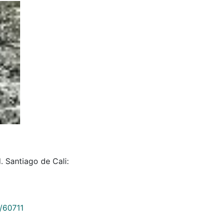
 Santiago de Cali:
9/60711