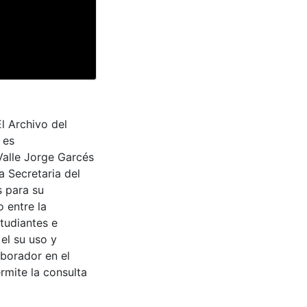
l Archivo del
 es
Valle Jorge Garcés
a Secretaria del
s para su
 entre la
tudiantes e
 el su uso y
aborador en el
rmite la consulta