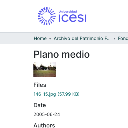
Home
Archivo del Patrimonio Fotográfico y Fílmico del Valle del Cauca
Fond
Plano medio
Files
146-15.jpg
(57.99 KB)
Date
2005-06-24
Authors