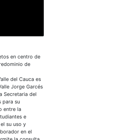
etos en centro de
Predominio de
Valle del Cauca es
Valle Jorge Garcés
a Secretaria del
s para su
 entre la
tudiantes e
 el su uso y
aborador en el
rmite la consulta