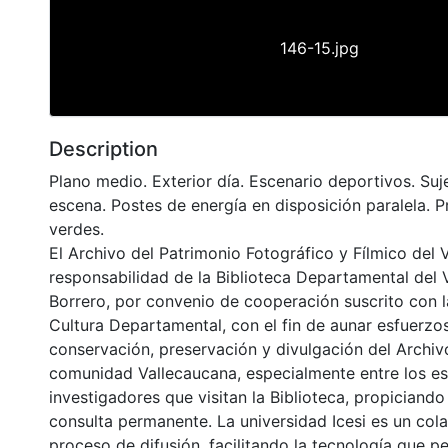
146-15.jpg
Description
Plano medio. Exterior día. Escenario deportivos. Suj
escena. Postes de energía en disposición paralela. 
verdes.
El Archivo del Patrimonio Fotográfico y Fílmico del 
responsabilidad de la Biblioteca Departamental del 
Borrero, por convenio de cooperación suscrito con l
Cultura Departamental, con el fin de aunar esfuerzo
conservación, preservación y divulgación del Archivo
comunidad Vallecaucana, especialmente entre los es
investigadores que visitan la Biblioteca, propiciando
consulta permanente. La universidad Icesi es un col
proceso de difusión, facilitando la tecnología que pe