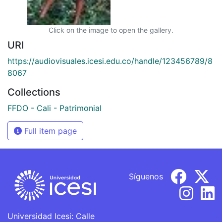
Click on the image to open the gallery.
URI
https://audiovisuales.icesi.edu.co/handle/123456789/8
8067
Collections
FFDO - Cali - Patrimonial
Full item page
Síguenos
Universidad Icesi: Calle