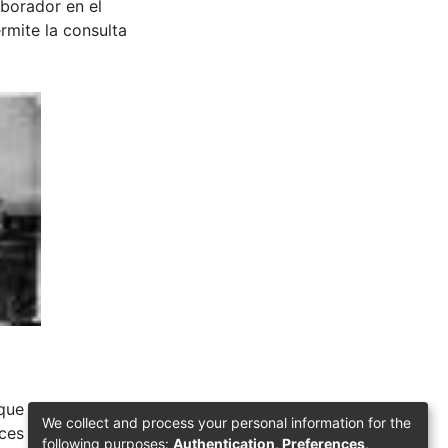
aborador en el
rmite la consulta
arque La Libertad &
We collect and process your personal information for the
ces Borrero.
following purposes:
Authentication, Preferences,