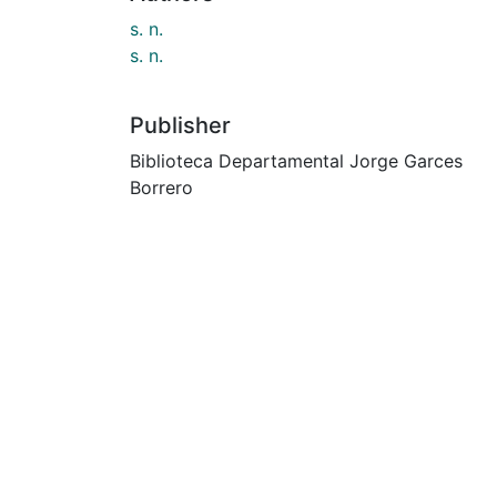
s. n.
s. n.
Publisher
Biblioteca Departamental Jorge Garces
Borrero