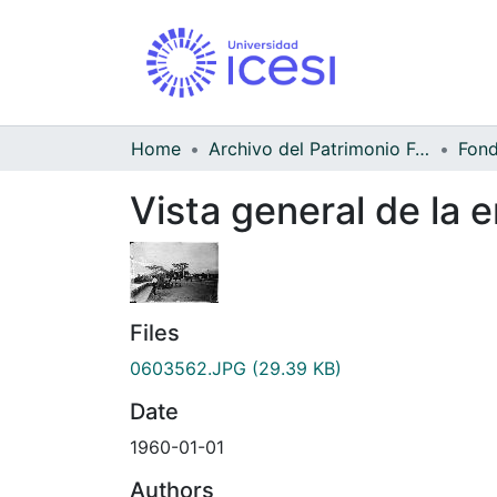
Home
Archivo del Patrimonio Fotográfico y Fílmico del Valle del Cauca
Vista general de la 
Files
0603562.JPG
(29.39 KB)
Date
1960-01-01
Authors