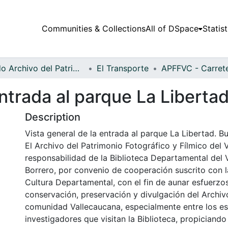
Communities & Collections
All of DSpace
Statist
Fondo Archivo del Patrimonio Fotográfico y Fílmico del Valle del Cauca
El Transporte
entrada al parque La Liberta
Description
Vista general de la entrada al parque La Libertad. B
El Archivo del Patrimonio Fotográfico y Fílmico del 
responsabilidad de la Biblioteca Departamental del 
Borrero, por convenio de cooperación suscrito con l
Cultura Departamental, con el fin de aunar esfuerzo
conservación, preservación y divulgación del Archivo
comunidad Vallecaucana, especialmente entre los es
investigadores que visitan la Biblioteca, propiciando