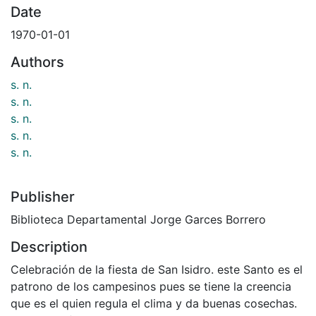
Date
1970-01-01
Authors
s. n.
s. n.
s. n.
s. n.
s. n.
Publisher
Biblioteca Departamental Jorge Garces Borrero
Description
Celebración de la fiesta de San Isidro. este Santo es el
patrono de los campesinos pues se tiene la creencia
que es el quien regula el clima y da buenas cosechas.