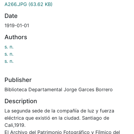
A266.JPG
(63.62 KB)
Date
1919-01-01
Authors
s. n.
s. n.
s. n.
Publisher
Biblioteca Departamental Jorge Garces Borrero
Description
La segunda sede de la compañía de luz y fuerza
eléctrica que existió en la ciudad. Santiago de
Cali,1919.
El Archivo del Patrimonio Fotográfico y Fílmico del