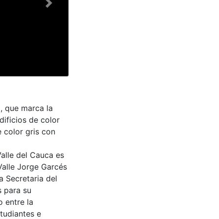
Next
, que marca la
dificios de color
 color gris con
Valle del Cauca es
Valle Jorge Garcés
a Secretaria del
s para su
 entre la
tudiantes e