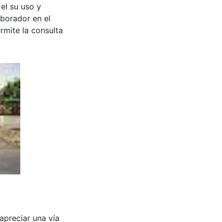
 el su uso y
aborador en el
rmite la consulta
apreciar una vía