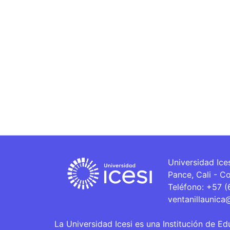
Universidad Ice
Pance, Cali - C
Teléfono: +57 
ventanillaunica
La Universidad Icesi es una Institución de Ed