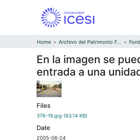
Home
Archivo del Patrimonio Fotográfico y Fílmico del Valle del Cauca
Fond
En la imagen se pue
entrada a una unidad
Files
376-19.jpg
(63.14 KB)
Date
2005-06-24