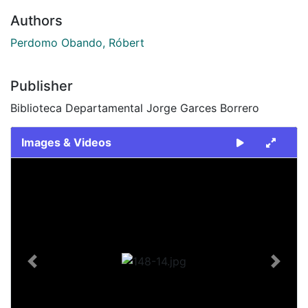
Authors
Perdomo Obando, Róbert
Publisher
Biblioteca Departamental Jorge Garces Borrero
Images & Videos
Slide 1 of 1
Previous
Next