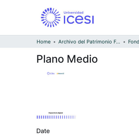
Home
Archivo del Patrimonio Fotográfico y Fílmico del Valle del Cauca
Fond
Plano Medio
Date