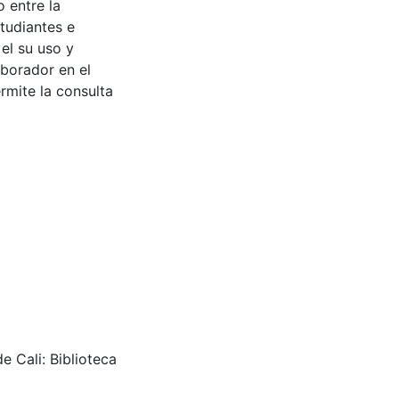
 entre la
tudiantes e
 el su uso y
aborador en el
rmite la consulta
e Cali: Biblioteca