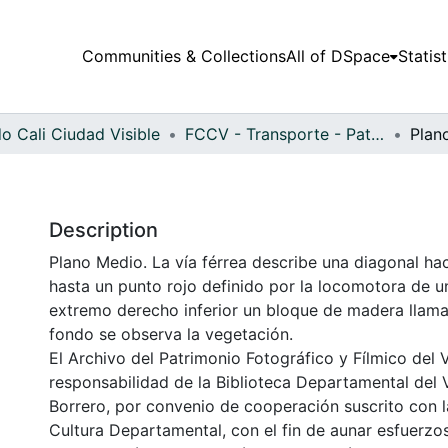
Communities & Collections
All of DSpace
Statist
o Cali Ciudad Visible
FCCV - Transporte - Patrimonial
Plan
Description
Plano Medio. La vía férrea describe una diagonal ha
hasta un punto rojo definido por la locomotora de un
extremo derecho inferior un bloque de madera llama
fondo se observa la vegetación.
El Archivo del Patrimonio Fotográfico y Fílmico del 
responsabilidad de la Biblioteca Departamental del 
Borrero, por convenio de cooperación suscrito con l
Cultura Departamental, con el fin de aunar esfuerzo