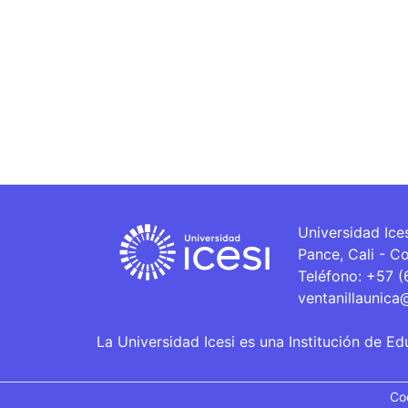
Universidad Ice
Pance, Cali - C
Teléfono: +57 
ventanillaunica
La Universidad Icesi es una Institución de Ed
Co