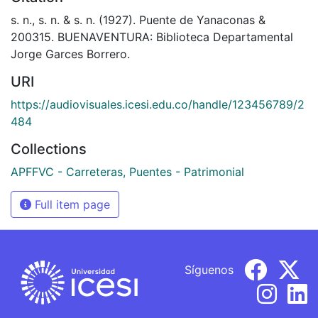
s. n., s. n. & s. n. (1927). Puente de Yanaconas &
200315. BUENAVENTURA: Biblioteca Departamental
Jorge Garces Borrero.
URI
https://audiovisuales.icesi.edu.co/handle/123456789/2
484
Collections
APFFVC - Carreteras, Puentes - Patrimonial
Full item page
Síguenos