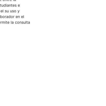
tudiantes e
 el su uso y
aborador en el
rmite la consulta