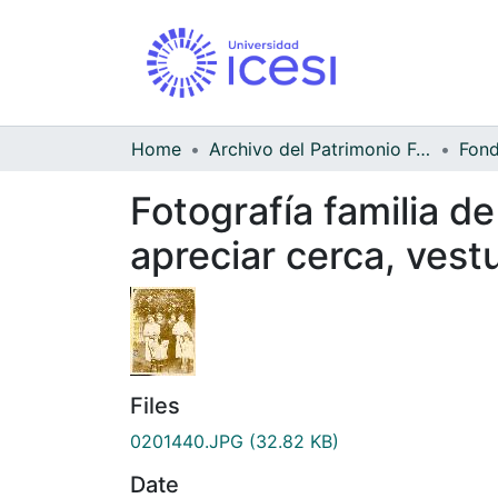
Home
Archivo del Patrimonio Fotográfico y Fílmico del Valle del Cauca
Fotografía familia d
apreciar cerca, vest
Files
0201440.JPG
(32.82 KB)
Date