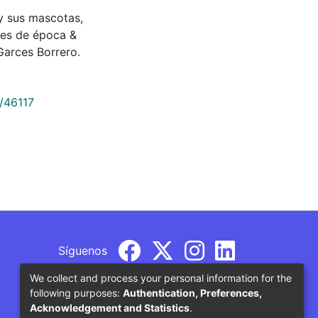
s y sus mascotas,
les de época &
arces Borrero.
9/46117
Síguenos
We collect and process your personal information for the
following purposes:
Authentication, Preferences,
Acknowledgement and Statistics
.