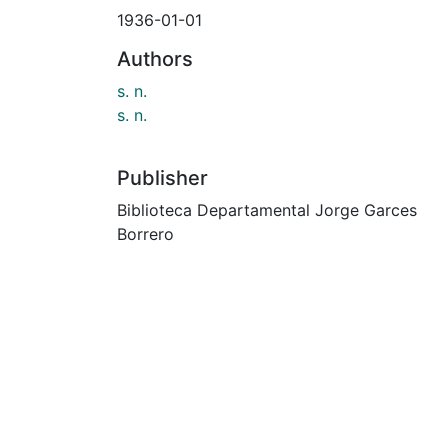
1936-01-01
Authors
s. n.
s. n.
Publisher
Biblioteca Departamental Jorge Garces
Borrero