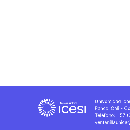
Universidad Ice
Pance, Cali - C
Teléfono: +57 
ventanillaunica