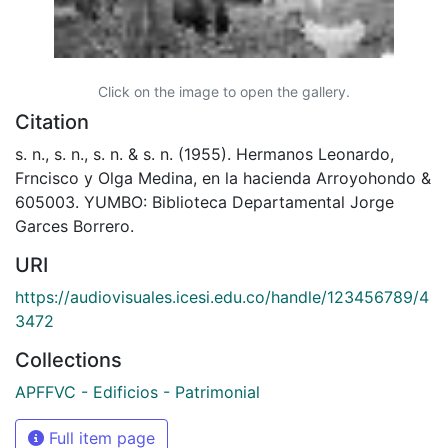
Click on the image to open the gallery.
Citation
s. n., s. n., s. n. & s. n. (1955). Hermanos Leonardo,
Frncisco y Olga Medina, en la hacienda Arroyohondo &
605003. YUMBO: Biblioteca Departamental Jorge
Garces Borrero.
URI
https://audiovisuales.icesi.edu.co/handle/123456789/4
3472
Collections
APFFVC - Edificios - Patrimonial
Full item page