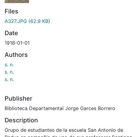
Files
A327.JPG
(62.9 KB)
Date
1918-01-01
Authors
s. n.
s. n.
s. n.
Publisher
Biblioteca Departamental Jorge Garces Borrero
Description
Grupo de estudiantes de la escuela San Antonio de