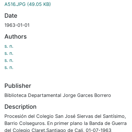
A516.JPG
(49.05 KB)
Date
1963-01-01
Authors
s. n.
s. n.
s. n.
s. n.
Publisher
Biblioteca Departamental Jorge Garces Borrero
Description
Procesión del Colegio San José Siervas del Santísimo,
Barrio Colseguros. En primer plano la Banda de Guerra
del Colegio Claret.Santiago de Cali, 01-07-1963