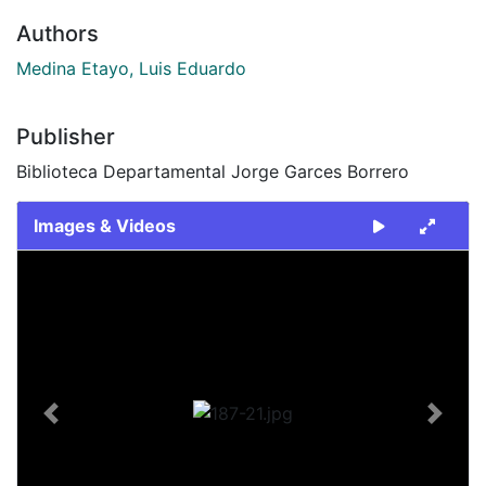
Authors
Medina Etayo, Luis Eduardo
Publisher
Biblioteca Departamental Jorge Garces Borrero
Images & Videos
Slide 1 of 1
Previous
Next