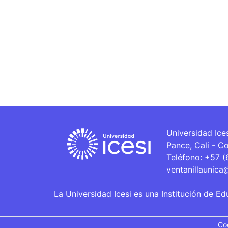
Universidad Ice
Pance, Cali - C
Teléfono: +57 
ventanillaunica
La Universidad Icesi es una Institución de Ed
Co