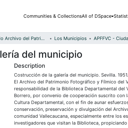
Communities & Collections
All of DSpace
Statist
Fondo Archivo del Patrimonio Fotográfico y Fílmico del Valle del Cauca
Los Municipios
lería del municipio
Description
Costrucción de la galería del municipio. Sevilla. 1951
El Archivo del Patrimonio Fotográfico y Fílmico del 
responsabilidad de la Biblioteca Departamental del 
Borrero, por convenio de cooperación suscrito con l
Cultura Departamental, con el fin de aunar esfuerzo
conservación, preservación y divulgación del Archivo
comunidad Vallecaucana, especialmente entre los es
investigadores que visitan la Biblioteca, propiciando