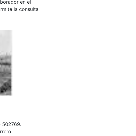
aborador en el
rmite la consulta
 & 502769.
rrero.