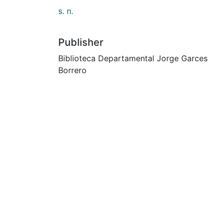
s. n.
Publisher
Biblioteca Departamental Jorge Garces
Borrero