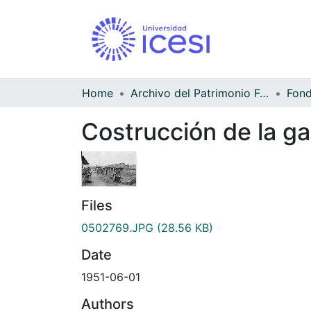
Home
Archivo del Patrimonio Fotográfico y Fílmico del Valle del Cauca
Costrucción de la ga
Files
0502769.JPG
(28.56 KB)
Date
1951-06-01
Authors