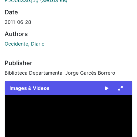
FDO06330.jpg
(396.63 KB)
Date
2011-06-28
Authors
Occidente, Diario
Publisher
Biblioteca Departamental Jorge Garcés Borrero
Images & Videos
Slide 1 of 1